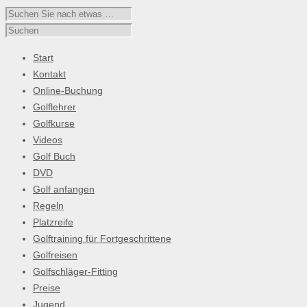
Start
Kontakt
Online-Buchung
Golflehrer
Golfkurse
Videos
Golf Buch
DVD
Golf anfangen
Regeln
Platzreife
Golftraining für Fortgeschrittene
Golfreisen
Golfschläger-Fitting
Preise
Jugend