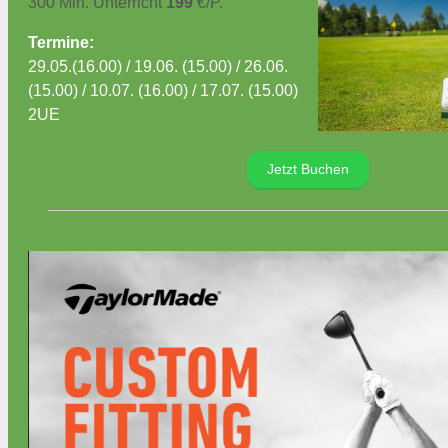
300 Min. Unterricht
199
€/P.
Termine:
29.05.(16.00) / 19.06. (15.00) / 26.06.
(15.00) / 10.07. (16.00) / 17.07. (15.00)
2UE
Jetzt Buchen