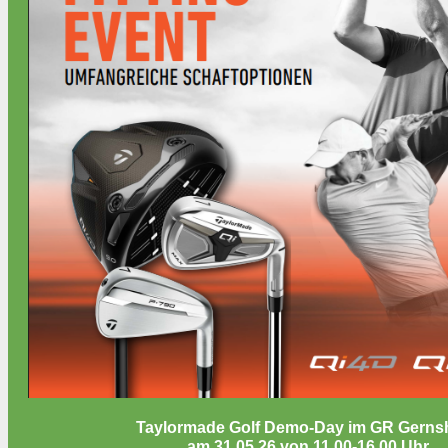
Taylormade Golf Demo-Day
i
m GR Gerns
am 31.05.26 von 11.00-16.00 Uhr