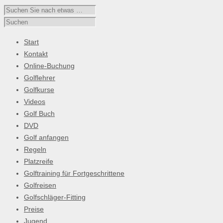
Start
Kontakt
Online-Buchung
Golflehrer
Golfkurse
Videos
Golf Buch
DVD
Golf anfangen
Regeln
Platzreife
Golftraining für Fortgeschrittene
Golfreisen
Golfschläger-Fitting
Preise
Jugend