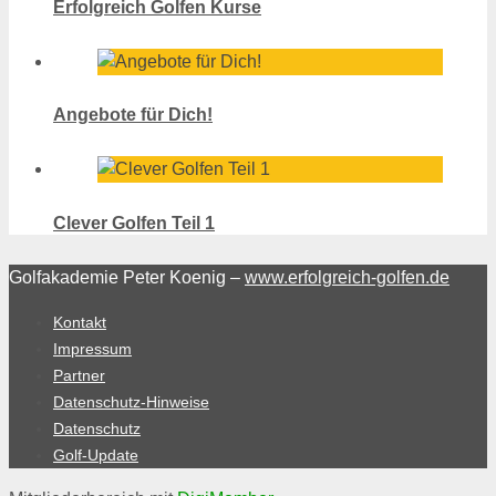
Erfolgreich Golfen Kurse
Angebote für Dich!
Clever Golfen Teil 1
Golfakademie Peter Koenig –
www.erfolgreich-golfen.de
Kontakt
Impressum
Partner
Datenschutz-Hinweise
Datenschutz
Golf-Update