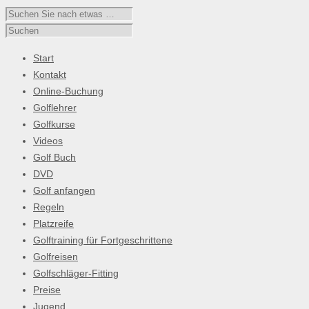
Start
Kontakt
Online-Buchung
Golflehrer
Golfkurse
Videos
Golf Buch
DVD
Golf anfangen
Regeln
Platzreife
Golftraining für Fortgeschrittene
Golfreisen
Golfschläger-Fitting
Preise
Jugend