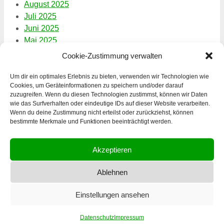
August 2025
Juli 2025
Juni 2025
Mai 2025
April 2025
Cookie-Zustimmung verwalten
März 2025
Februar 2025
Um dir ein optimales Erlebnis zu bieten, verwenden wir Technologien wie
Cookies, um Geräteinformationen zu speichern und/oder darauf
Januar 2025
zuzugreifen. Wenn du diesen Technologien zustimmst, können wir Daten
Dezember 2024
wie das Surfverhalten oder eindeutige IDs auf dieser Website verarbeiten.
November 2024
Wenn du deine Zustimmung nicht erteilst oder zurückziehst, können
bestimmte Merkmale und Funktionen beeinträchtigt werden.
Oktober 2024
August 2024
Juli 2024
Akzeptieren
Juni 2024
Ablehnen
Mai 2024
April 2024
Einstellungen ansehen
März 2024
Februar 2024
Datenschutz
Impressum
Januar 2024