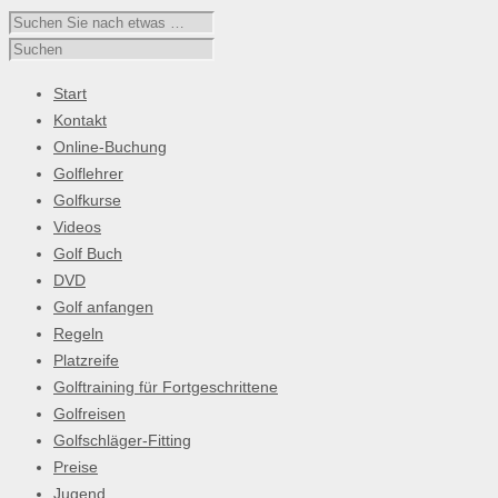
Start
Kontakt
Online-Buchung
Golflehrer
Golfkurse
Videos
Golf Buch
DVD
Golf anfangen
Regeln
Platzreife
Golftraining für Fortgeschrittene
Golfreisen
Golfschläger-Fitting
Preise
Jugend