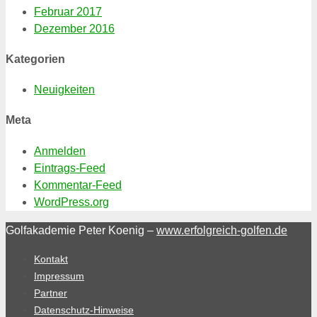
Februar 2017
Dezember 2016
Kategorien
Neuigkeiten
Meta
Anmelden
Eintrags-Feed
Kommentar-Feed
WordPress.org
Golfakademie Peter Koenig –
www.erfolgreich-golfen.de
Kontakt
Impressum
Partner
Datenschutz-Hinweise