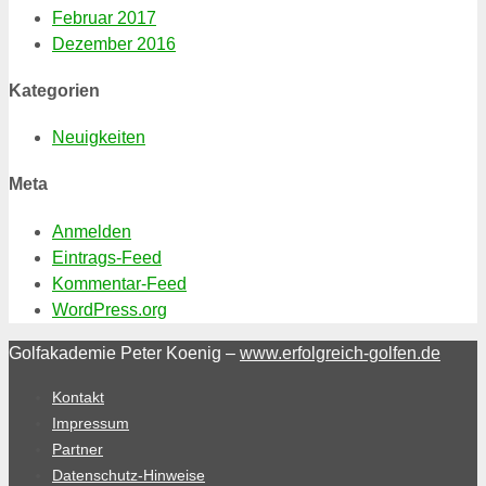
Februar 2017
Dezember 2016
Kategorien
Neuigkeiten
Meta
Anmelden
Eintrags-Feed
Kommentar-Feed
WordPress.org
Golfakademie Peter Koenig –
www.erfolgreich-golfen.de
Kontakt
Impressum
Partner
Datenschutz-Hinweise