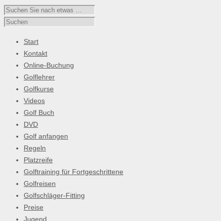
Start
Kontakt
Online-Buchung
Golflehrer
Golfkurse
Videos
Golf Buch
DVD
Golf anfangen
Regeln
Platzreife
Golftraining für Fortgeschrittene
Golfreisen
Golfschläger-Fitting
Preise
Jugend