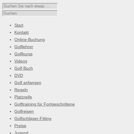
Start
Kontakt
Online-Buchung
Golflehrer
Golfkurse
Videos
Golf Buch
DVD
Golf anfangen
Regeln
Platzreife
Golftraining für Fortgeschrittene
Golfreisen
Golfschläger-Fitting
Preise
Jugend