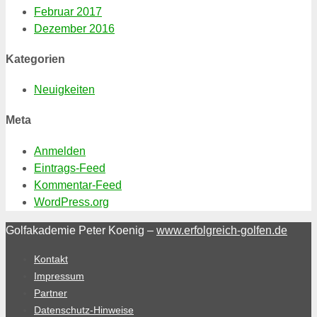
Februar 2017
Dezember 2016
Kategorien
Neuigkeiten
Meta
Anmelden
Eintrags-Feed
Kommentar-Feed
WordPress.org
Golfakademie Peter Koenig –
www.erfolgreich-golfen.de
Kontakt
Impressum
Partner
Datenschutz-Hinweise