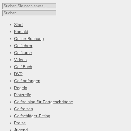
Start
Kontakt
Online-Buchung
Golflehrer
Golfkurse
Videos
Golf Buch
DVD
Golf anfangen
Regeln
Platzreife
Golftraining für Fortgeschrittene
Golfreisen
Golfschläger-Fitting
Preise
Jugend