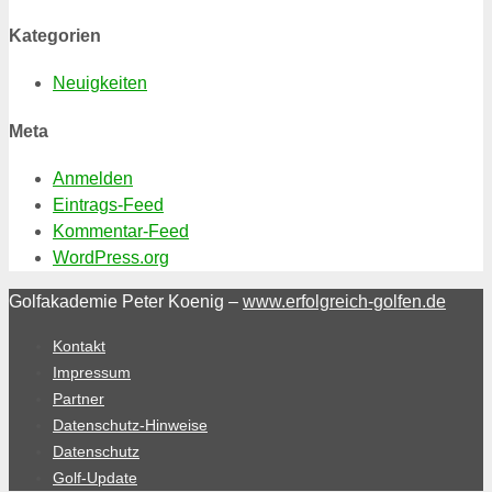
Kategorien
Neuigkeiten
Meta
Anmelden
Eintrags-Feed
Kommentar-Feed
WordPress.org
Golfakademie Peter Koenig –
www.erfolgreich-golfen.de
Kontakt
Impressum
Partner
Datenschutz-Hinweise
Datenschutz
Golf-Update