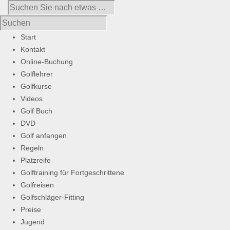
Start
Kontakt
Online-Buchung
Golflehrer
Golfkurse
Videos
Golf Buch
DVD
Golf anfangen
Regeln
Platzreife
Golftraining für Fortgeschrittene
Golfreisen
Golfschläger-Fitting
Preise
Jugend