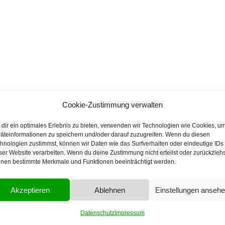
Cookie-Zustimmung verwalten
dir ein optimales Erlebnis zu bieten, verwenden wir Technologien wie Cookies, u
äteinformationen zu speichern und/oder darauf zuzugreifen. Wenn du diesen
hnologien zustimmst, können wir Daten wie das Surfverhalten oder eindeutige IDs
ser Website verarbeiten. Wenn du deine Zustimmung nicht erteilst oder zurückziehs
nen bestimmte Merkmale und Funktionen beeinträchtigt werden.
Akzeptieren
Ablehnen
Einstellungen anseh
Datenschutz
Impressum