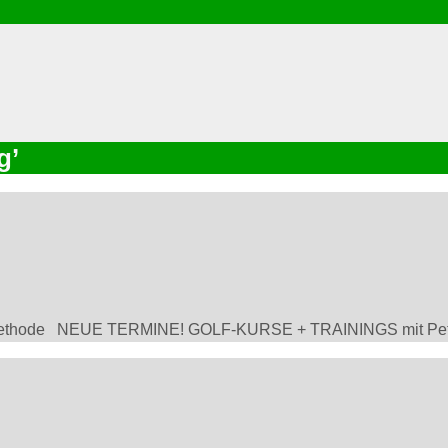
g’
 Methode NEUE TERMINE! GOLF-KURSE + TRAININGS mit Pete