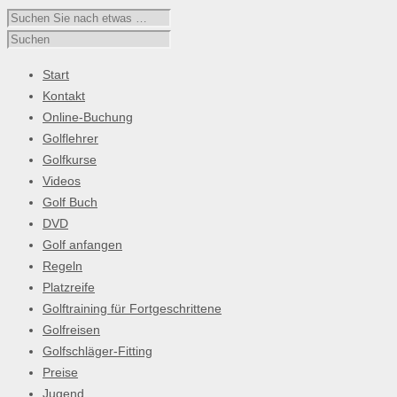
Start
Kontakt
Online-Buchung
Golflehrer
Golfkurse
Videos
Golf Buch
DVD
Golf anfangen
Regeln
Platzreife
Golftraining für Fortgeschrittene
Golfreisen
Golfschläger-Fitting
Preise
Jugend