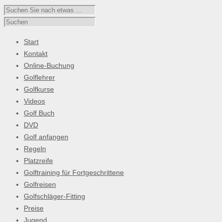
Start
Kontakt
Online-Buchung
Golflehrer
Golfkurse
Videos
Golf Buch
DVD
Golf anfangen
Regeln
Platzreife
Golftraining für Fortgeschrittene
Golfreisen
Golfschläger-Fitting
Preise
Jugend