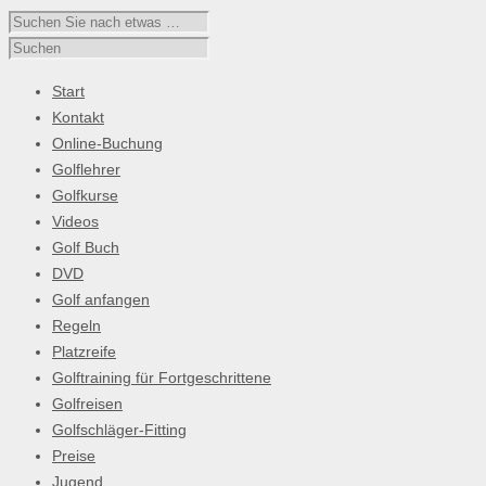
Start
Kontakt
Online-Buchung
Golflehrer
Golfkurse
Videos
Golf Buch
DVD
Golf anfangen
Regeln
Platzreife
Golftraining für Fortgeschrittene
Golfreisen
Golfschläger-Fitting
Preise
Jugend