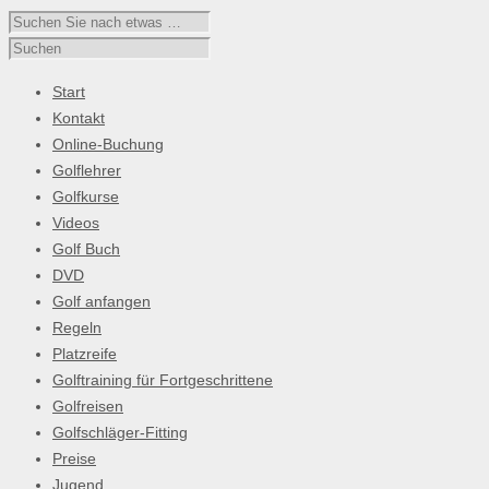
Start
Kontakt
Online-Buchung
Golflehrer
Golfkurse
Videos
Golf Buch
DVD
Golf anfangen
Regeln
Platzreife
Golftraining für Fortgeschrittene
Golfreisen
Golfschläger-Fitting
Preise
Jugend