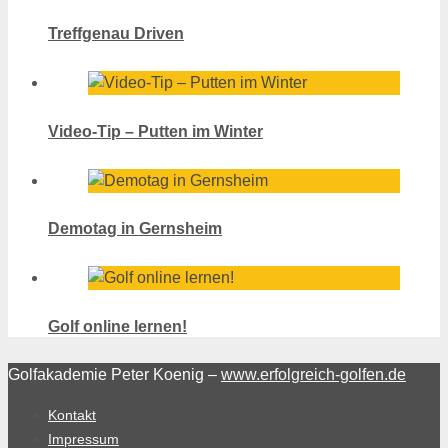
Treffgenau Driven
Video-Tip – Putten im Winter
Demotag in Gernsheim
Golf online lernen!
Golfakademie Peter Koenig –
www.erfolgreich-golfen.de
Kontakt
Impressum