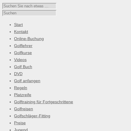
Start
Kontakt
Online-Buchung
Golflehrer
Golfkurse
Videos
Golf Buch
DVD
Golf anfangen
Regeln
Platzreife
Golftraining für Fortgeschrittene
Golfreisen
Golfschläger-Fitting
Preise
Jugend