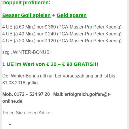
Doppelt profitieren
:
Besser Golf spielen
+
Geld sparen
4 UE (á 60 Min.) nur € 360 (PGA-Master-Pro Peter Koenig)
4 UE (á 40 Min.) nur € 240 (PGA-Master-Pro Peter Koenig)
4 UE (á 20 Min.) nur € 120 (PGA-Master-Pro Peter Koenig)
zzgl. WINTER-BONUS:
1 UE im Wert von € 30 – € 90 GRATIS!!!
Der Winter-Bonus gilt nur bei Vorauszahlung und ist bis
31.03.2018 gültig
Mob. 0172 – 534 97 20 Mail: erfolgreich.golfen@t-
online.de
Teilen Sie diesen Artikel: