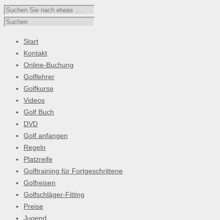
Start
Kontakt
Online-Buchung
Golflehrer
Golfkurse
Videos
Golf Buch
DVD
Golf anfangen
Regeln
Platzreife
Golftraining für Fortgeschrittene
Golfreisen
Golfschläger-Fitting
Preise
Jugend