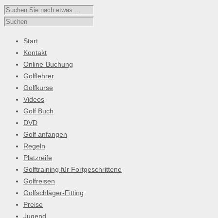
Start
Kontakt
Online-Buchung
Golflehrer
Golfkurse
Videos
Golf Buch
DVD
Golf anfangen
Regeln
Platzreife
Golftraining für Fortgeschrittene
Golfreisen
Golfschläger-Fitting
Preise
Jugend