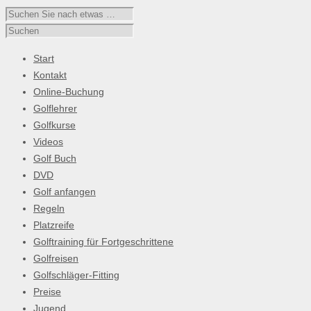
Start
Kontakt
Online-Buchung
Golflehrer
Golfkurse
Videos
Golf Buch
DVD
Golf anfangen
Regeln
Platzreife
Golftraining für Fortgeschrittene
Golfreisen
Golfschläger-Fitting
Preise
Jugend