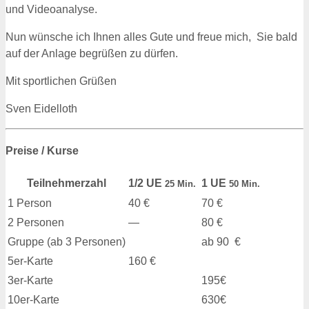
und Videoanalyse.
Nun wünsche ich Ihnen alles Gute und freue mich, Sie bald
auf der Anlage begrüßen zu dürfen.
Mit sportlichen Grüßen
Sven Eidelloth
Preise / Kurse
Teilnehmerzahl
1/2 UE
1 UE
25 Min.
50 Min.
1 Person
40 €
70 €
2 Personen
—
80 €
Gruppe (ab 3 Personen)
ab 90 €
5er-Karte
160 €
3er-Karte
195€
10er-Karte
630€